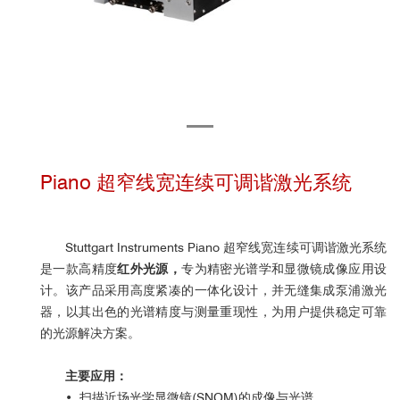
Piano 超窄线宽连续可调谐激光系统
Stuttgart Instruments Piano 超窄线宽连续可调谐激光系统
是一款
高精度
红外光源，
专为
精密光谱学和显微镜成像应用设
计
。该产品采用高度紧凑的一体化设计，并
无缝集成
泵浦激光
器，以其出色的光谱精度与测量重现性，为用户提供
稳定可靠
的光源解决方案
。
主要应用：
• 扫描近场光学显微镜(SNOM)的成像与光谱