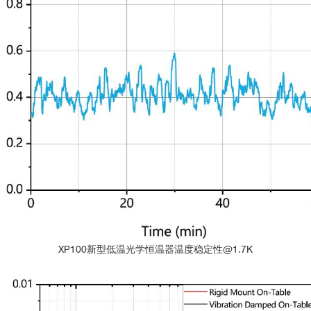
XP100新型低温光学恒温器温度稳定性@1.7K