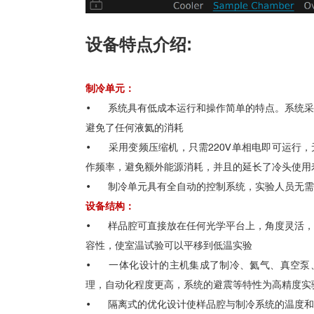
设备特点介绍:
制冷单元：
• 系统具有低成本运行和操作简单的特点。系统采
避免了任何液氦的消耗
• 采用变频压缩机，只需220V单相电即可运行
作频率，避免额外能源消耗，并且的延长了冷头使用
• 制冷单元具有全自动的控制系统，实验人员无需
设备结构：
• 样品腔可直接放在任何光学平台上，角度灵活，
容性，使室温试验可以平移到低温实验
• 一体化设计的主机集成了制冷、氦气、真空泵
理，自动化程度更高，系统的避震等特性为高精度实
• 隔离式的优化设计使样品腔与制冷系统的温度和