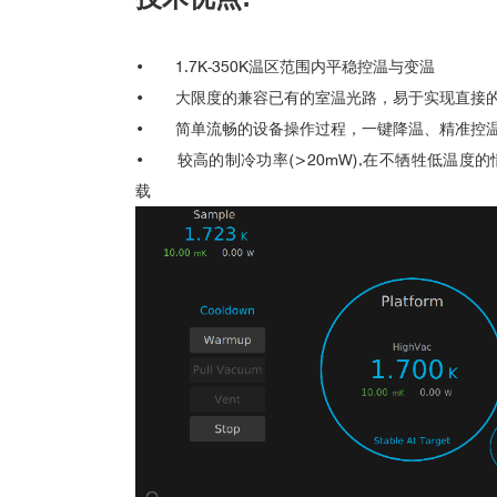
•
1.7K-350K温区范围内平稳控温与变温
•
大限度的兼容已有的室温光路，易于实现直接
•
简单流畅的设备操作过程，一键降温、精准控
•
较高的制冷功率(>20mW),在不牺牲低温
载