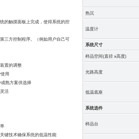
热沉
统的触摸面板上完成，使得系统的控
温度计
第三方控制程序。（例如用户自己可
系统尺寸
样品空间(直径 x高度)
装置的调整
光路高度
户使用
种成熟方案供选择
灵活
低温底座
系统选件
样品台
率
关键技术确保系统的低温性能