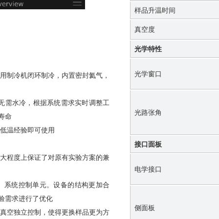
样品升温时间
真空度
光学特性
光学窗口
用制冷机闭环制冷，内置密封氦气，
，无需水冷，根据系统需求实时调整工
光路张角
寿命
低温经验即可使用
接口面板
大程度上保证了对原有实验方案的兼
电学接口
、系统控制单元。设备的结构更加合
验需求进行了优化
侧面板
真空独立控制，使得更换样品更为方