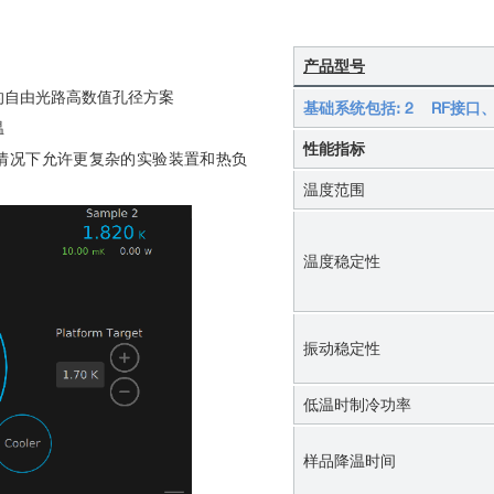
产品型号
的自由光路高数值孔径方案
基础系统包括: 2 RF接口
温
性能指标
度的情况下允许更复杂的实验装置和热负
温度范围
温度稳定性
振动稳定性
低温时制冷功率
样品降温时间