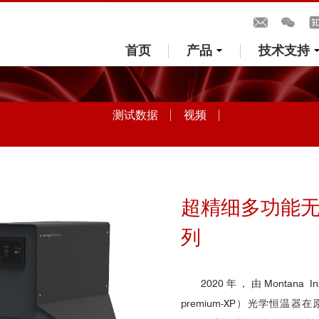
首页
产品
技术支持
测试数据
视频
超精细多功能无
列
2020年，由Montana 
premium-XP）光学恒温