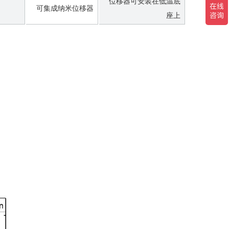
位移器可安装在低温底
可集成纳米位移器
座上