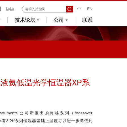
中
EN
技术论坛
公司
联系
液氦低温光学恒温器XP系
Instruments 公司新推出的跨越系列（crossover
器在原有3.2K系列恒温器基础上温度可以进一步降低到