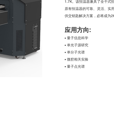
1.7K。该恒温器兼具了全干
原有恒温器的可靠、灵活、实
供交钥匙解决方案，必将成为2
应用方向:
▪ 量子信息科学
▪ 单光子源研究
▪ 单分子光谱
▪ 微腔相关实验
▪ 量子点光谱