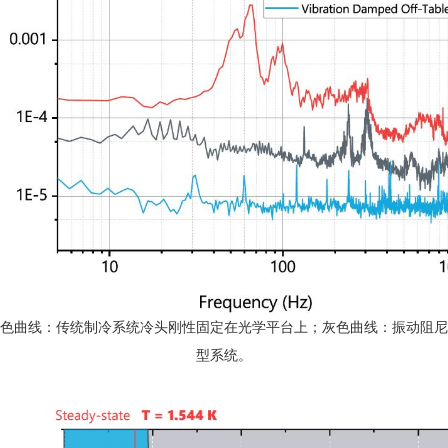
线：传统制冷系统冷头刚性固定在光学平台上；灰色曲线：振动阻尼隔离技术之
型系统。