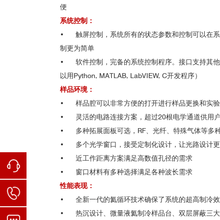
便
系统控制：
• 触屏控制，系统所有的状态参数和控制可以在系
制更为简单
• 软件控制，完备的系统控制程序。接口支持其他
以用Python, MATLAB, LabVIEW, C开发程序）
样品环境：
• 样品腔可以非常方便的打开进行样品更换和实验
• 灵活的电路连接方案，超过20根电学通道供用
• 多种拓展面板可选，RF、光纤、特殊气体等多
• 多个光学窗口，接受定制化设计，让光路设计更
• 近工作距离方案满足高数值孔径的需求
• 窗口材料有多种选择满足各种波长需求
性能表现：
• 全新一代的氦循环技术确保了系统的超高制冷效
• 热沉设计、微量液氦制冷样品台、双层屏蔽三大