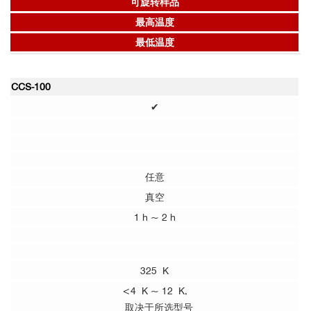
可旋转样品
最高温度
最低温度
CCS-100
✔
任意
真空
1 h ~ 2 h
325 K
<4 K ~ 12 K,
取决于所选型号