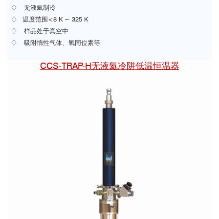
♢ 无液氦制冷
♢ 温度范围<8 K ~ 325 K
♢ 样品处于真空中
♢ 吸附惰性气体、氧同位素等
CCS-TRAP-H无液氦冷阱低温恒温器