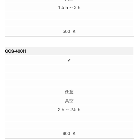
1.5 h ~ 3 h
500 K
CCS-400H
✔
任意
真空
2 h ~ 2.5 h
800 K