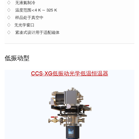
♢ 无液氦制冷
♢ 温度范围<4 K ~ 325 K
♢ 样品处于真空中
♢ 无光学窗口
♢ 紧凑式设计用于适配磁体
低振动型
CCS-XG低振动光学低温恒温器