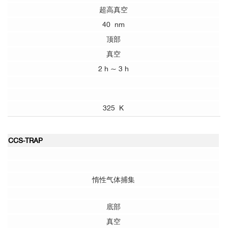
超高真空
40 nm
顶部
真空
2 h ~ 3 h
325 K
CCS-TRAP
惰性气体捕集
底部
真空