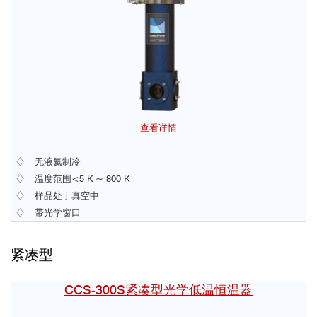
查看详情
♢ 无液氦制冷
♢ 温度范围<5 K ~ 800 K
♢ 样品处于真空中
♢ 带光学窗口
紧凑型
CCS-300S紧凑型光学低温恒温器