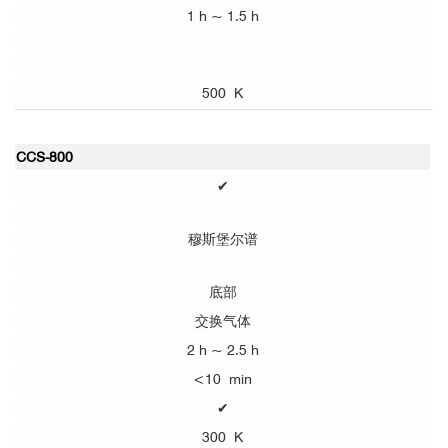
1 h ~ 1.5 h
500 K
CCS-800
✔
穆斯堡尔谱
底部
交换气体
2 h ~ 2.5 h
<10 min
✔
300 K