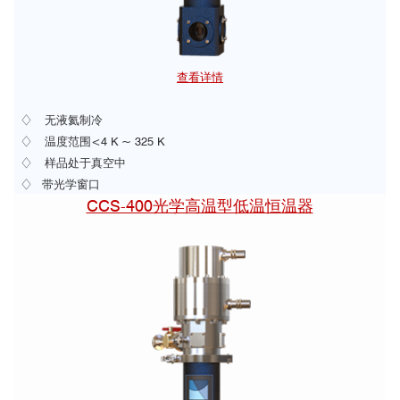
查看详情
♢ 无液氦制冷
♢
温度范围<4 K ~ 325 K
♢
样品处于真空中
♢ 带光学窗口
CCS-400光学高温型低温恒温器