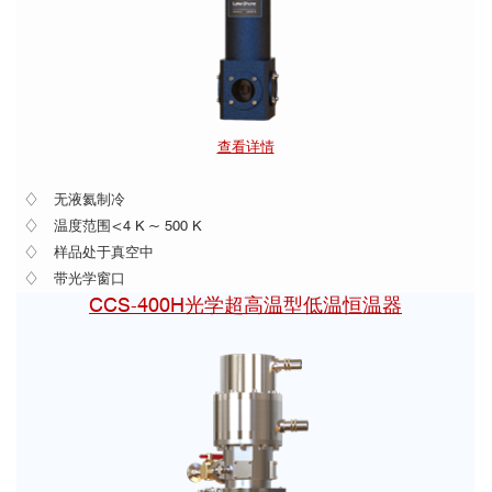
查看详情
♢ 无液氦制冷
♢ 温度范围<4 K ~ 500 K
♢ 样品处于真空中
♢ 带光学窗口
CCS-400H光学超高温型低温恒温器