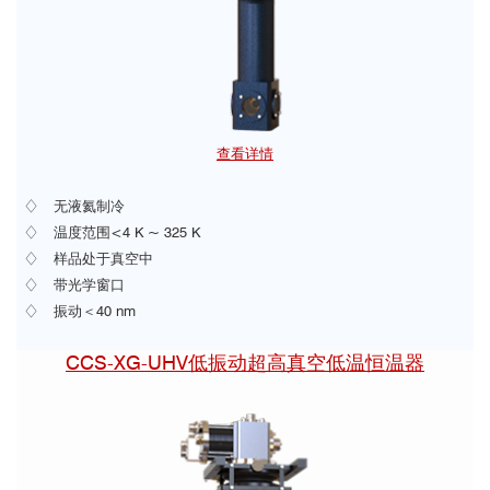
查看详情
♢ 无液氦制冷
♢ 温度范围<4 K ~ 325 K
♢ 样品处于真空中
♢ 带光学窗口
♢ 振动＜40 nm
CCS-XG-UHV低振动超高真空低温恒温器