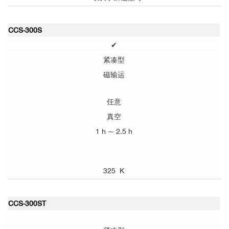
CCS-300S
✔
紧凑型
磁输运
任意
真空
1 h ~ 2.5 h
325 K
CCS-300ST