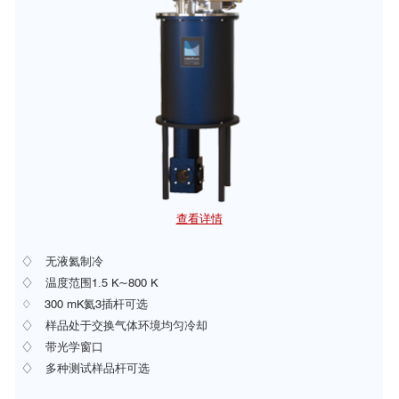
查看详情
♢ 无液氦制冷
♢
温度范围1.5 K~800 K
♢ 300 mK氦3插杆可选
♢ 样品处于交换气体环境均匀冷却
♢ 带光学窗口
♢ 多种测试样品杆可选