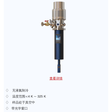
查看详情
♢ 无液氦制冷
♢
温度范围<4 K ~ 325 K
♢
样品处于真空中
♢ 带光学窗口