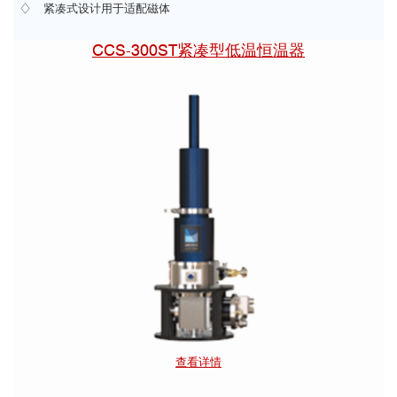
♢ 紧凑式设计用于适配磁体
CCS-300ST紧凑型低温恒温器
查看详情