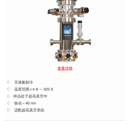
查看详情
♢ 无液氦制冷
♢ 温度范围<4 K ~ 325 K
♢ 样品处于超高真空中
♢ 振动＜40 nm
♢ 适配超高真空系统