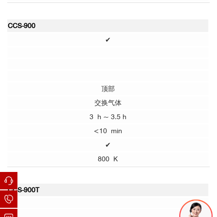
CCS-900
✔
顶部
交换气体
3 h ~ 3.5 h
<10 min
✔
800 K
CCS-900T