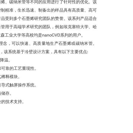
墨烯、碳纳米管等不同的应用进行了针对性的优化。该
控制精准，生长迅速、制备出的样品具有高质量、高可
产品受到多个石墨烯研究团队的赞誉。该系列产品适合
米管用于高端学术研究的团队，例如埃克塞特大学、哈
森工业大学等高校均是nanoCVD系列的用户。
设计理念，可以快速、高质量地生产石墨烯或碳纳米管。
比，该系统基于冷壁设计方案，具有以下主要优点:
和降温。
和可靠的工艺重现性。
气稀释模块。
引导式触屏操作系统。
与储存。
业的技术支持。