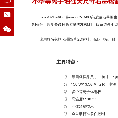
小型等离子增强大尺寸石墨烯制
nanoCVD-WPG将nanoCVD-8G高
制条件可以制备多种高质量的2D材料，该系统是小型
应用领域包括:石墨烯和2D材料、光伏电极、
主要特点：
◎
晶圆级样品尺寸: 3英寸、4
◎
150 W/13.56 MHz RF 电源
◎
多个等离子体电极
◎
高温度1100 °C
◎
腔体冷壁技术
◎
全自动精准条件控制