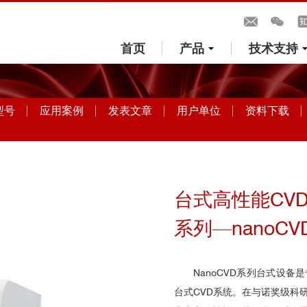
首页
产品
技术支持
型号
应用案例
发表文章
用户单位
资料下载
台式高性能CV
系列—nanoCV
NanoCVD系列台式设
台式CVD系统。在与诺奖级科