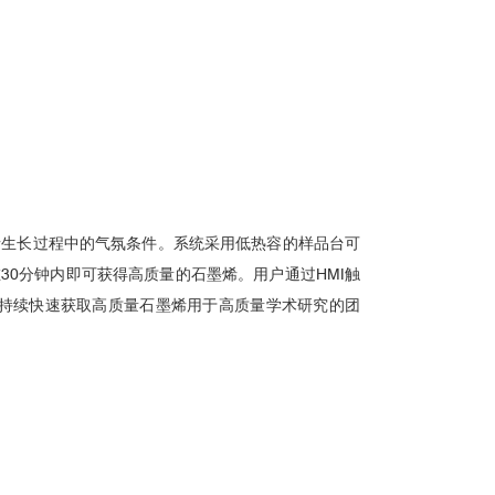
石墨烯生长过程中的气氛条件。系统采用低热容的样品台可
30分钟内即可获得高质量的石墨烯。用户通过HMI触
持续快速获取高质量石墨烯用于高质量学术研究的团