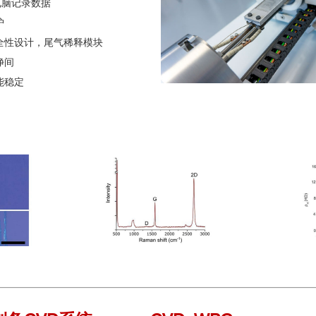
电脑记录数据
护
全性设计，尾气稀释模块
净间
能稳定