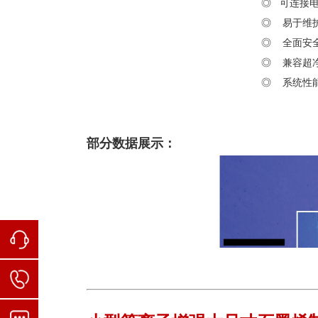
◎ 可连接
◎ 易于维
◎ 全面安
◎ 兼容超
◎ 系统性
部分数据展示：