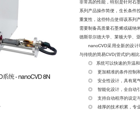
非常高的性能，特别是针对石
系列产品操作简便，生长条件
重复性，这些特点使得该系列
需要制备高质量石墨烯或碳纳
德斯菲尔德大学、莱顿大学、亚
nanoCVD采用全新的
与传统的简易CVD(管式炉)相
◎ 系统可以快速的升温
◎ 更加精准的条件控制
◎ 安全性设计，具有尾
◎ 智能化设计，全自动
◎ 支持自动程序的设定
◎ 雄厚的技术积累，专