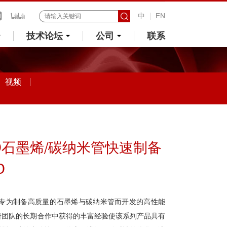
中
EN
技术论坛
公司
联系
视频
D石墨烯/碳纳米管快速制备
D
备是专为制备高质量的石墨烯与碳纳米管而开发的高性能
研团队的长期合作中获得的丰富经验使该系列产品具有