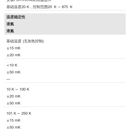
基础温度20 K，控制范围20 K ~ 675 K
温度稳定性
液氦
液氮
基础温度 (无加热控制)
±15 mK
±20 mK
<10 K
±50 mK
—
10 K ~ 100 K
±20 mK
±50 mK
101 K ~ 250 K
±15 mK
±50 mK