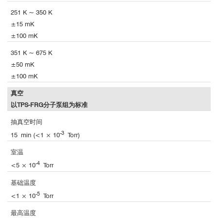
251 K ~ 350 K
±15 mK
±100 mK
351 K ~ 675 K
±50 mK
±100 mK
真空
以TPS-FRG分子泵组为标准
抽真空时间
-3
15 min (<1 × 10
Torr)
室温
-4
<5 × 10
Torr
基础温度
-5
<1 × 10
Torr
最高温度