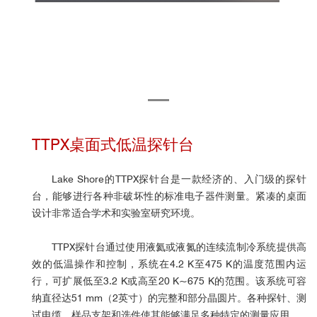
TTPX桌面式低温探针台
Lake Shore的TTPX探针台是一款经济的、入门级的探针
台，能够进行各种非破坏性的标准电子器件测量。紧凑的桌面
设计非常适合学术和实验室研究环境。
TTPX
探针台
通过使用液氦或液氮的连续流制冷系统提供高
效的低温操作和控制，系统
在4.2 K至475 K的温度范围内运
行，可扩展低至3.2 K或高至20 K~675 K的范围。该系统可容
纳直径达51 mm（2英寸）的完整和部分晶圆片。各种探针、测
试电缆、样品支架和选件使其能够满足多种特定的测量应用。