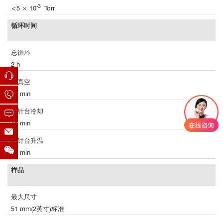
-3
<5 × 10
Torr
循环时间
总循环
2 h
抽真空
15 min
探针台冷却
45 min
探针台升温
60 min
样品
最大尺寸
51 mm(2英寸)标准