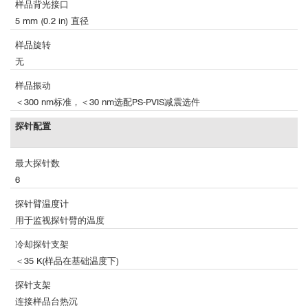
样品背光接口
5 mm (0.2 in) 直径
样品旋转
无
样品振动
＜300 nm标准，＜30 nm选配PS-PVIS减震选件
探针配置
最大探针数
6
探针臂温度计
用于监视探针臂的温度
冷却探针支架
＜35 K(样品在基础温度下)
探针支架
连接样品台热沉