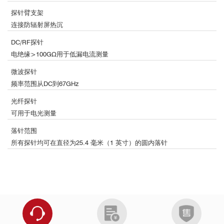
探针臂支架
连接防辐射屏热沉
DC/RF探针
电绝缘>100GΩ用于低漏电流测量
微波探针
频率范围从DC到67GHz
光纤探针
可用于电光测量
落针范围
所有探针均可在直径为25.4 毫米（1 英寸）的圆内落针