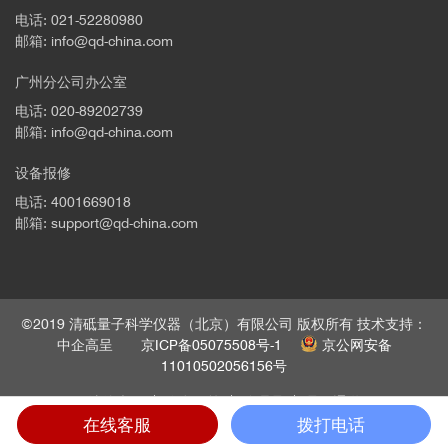
电话: 021-52280980
邮箱: info@qd-china.com
广州分公司办公室
电话: 020-89202739
邮箱: info@qd-china.com
设备报修
电话: 4001669018
邮箱: support@qd-china.com
©2019 清砥量子科学仪器（北京）有限公司 版权所有 技术支持：
中企高呈
京ICP备05075508号-1
京公网安备
11010502056156号
法律声明
隐私政策
管理员
员工通道
在线客服
拨打电话