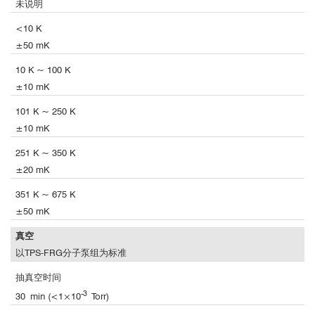
未说明
<10 K
±50 mK
10 K ~ 100 K
±10 mK
101 K ~ 250 K
±10 mK
251 K ~ 350 K
±20 mK
351 K ~ 675 K
±50 mK
真空
以TPS-FRG分子泵组为标准
抽真空时间
-3
30 min (<1×10
Torr)