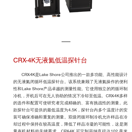
CRX-4K无液氦低温探针台
CRX-4K是Lake Shore公司推出的一款
多功能、高性能设计
的
无液氦闭循环低温探针台。该系统兼顾了无液氦操作的便利
性和Lake Shore产品卓越的测量性能。它使用独立的闭循环制
冷机，开机后可在无人协助的情况下冷却至低温。CRX-4K多样
的选件和配置可使研究者完成精确的、富有挑战性的测量。此
款探针台可提供的最低温度为4.5K，探针台内多个温度计的安
装可确保准确和重复的测量。双级闭循环制冷机允许样品在冷
却过程中保持在较高温度，降低了样品冷凝的可能性，这是测
量有机材料的关键要求。CRX-4K 可定制容纳直径达102 毫米