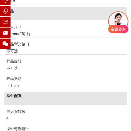
1.5 h
样品
最大尺寸
51 mm(2英寸)
样品背光接口
不可选
样品旋转
不可选
样品振动
＜1 μm
探针配置
最大探针数
6
探针臂温度计