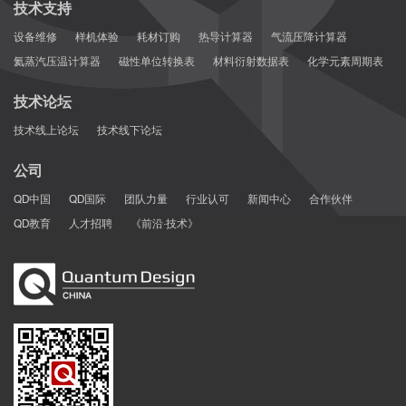
技术支持
设备维修
样机体验
耗材订购
热导计算器
气流压降计算器
氦蒸汽压温计算器
磁性单位转换表
材料衍射数据表
化学元素周期表
技术论坛
技术线上论坛
技术线下论坛
公司
QD中国
QD国际
团队力量
行业认可
新闻中心
合作伙伴
QD教育
人才招聘
《前沿·技术》