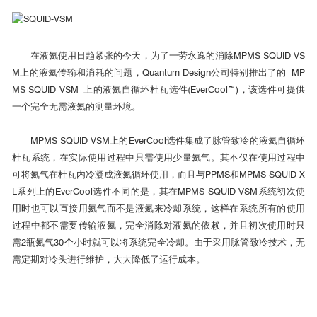
在液氦使用日趋紧张的今天，为了一劳永逸的消除MPMS SQUID VS
M上的液氦传输和消耗的问题，Quantum Design公司特别推出了的 MP
MS SQUID VSM 上的液氦自循环杜瓦选件(EverCool™)，该选件可提供
一个完全无需液氦的测量环境。
MPMS SQUID VSM上的EverCool选件集成了脉管致冷的液氦自循环
杜瓦系统，在实际使用过程中只需使用少量氦气。其不仅在使用过程中
可将氦气在杜瓦内冷凝成液氦循环使用，而且与PPMS和MPMS SQUID X
L系列上的EverCool选件不同的是，其在MPMS SQUID VSM系统初次使
用时也可以直接用氦气而不是液氦来冷却系统，这样在系统所有的使用
过程中都不需要传输液氦，完全消除对液氦的依赖，并且初次使用时只
需2瓶氦气30个小时就可以将系统完全冷却。由于采用脉管致冷技术，无
需定期对冷头进行维护，大大降低了运行成本。