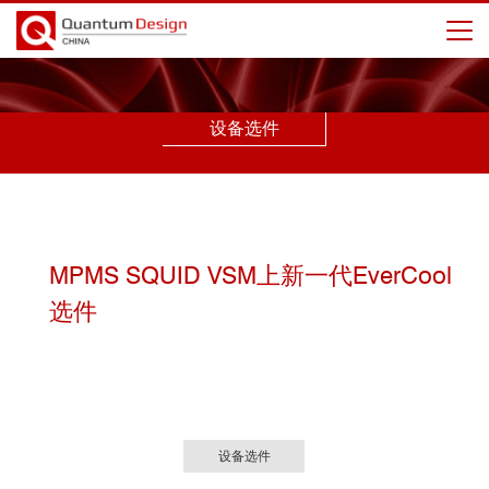
设备选件
MPMS SQUID VSM上新一代EverCool
选件
设备选件