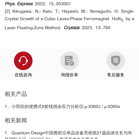
Phys. Express
2022, 15, 053001
[2] Kikugawa, N.; Kato, T.; Hayashi, M.; Yamaguchi, H. Single-
Crystal Growth of a Cubic Laves-Phase Ferromagnet
HoAl
by a
2
Laser Floating-Zone Method.
Crystals
2023, 13, 760
在线咨询
询报价单
售后服务
相关产品
1、小而轻的便携式X射线残余应力分析仪-μ-X360J / μ-X360s
相关新闻
1、Quantum Design中国携前沿单晶设备亮相第21届晶体生长与外