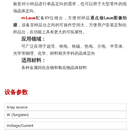
验室对小样品进行单晶定向的需求，也可以用于大型零件的现
场晶体定向。
m-Laue
配备XY位移台，方便对样品
逐点做Laue图像拍
摄
，设备至样品台之间的可操作空间大，方便用户安装定制化
样品台，在功能上具有更大的可拓展性。
应用领域：
可广泛应用于超导、铁电、铁磁、热电、介电、半导体、
光学等物理、化学、材料相关学科的晶体定向
适用材料：
各种金属间化合物和氧化物晶体材料
设备参数
X-ray source
W (Tungsten)
Voltage/Current