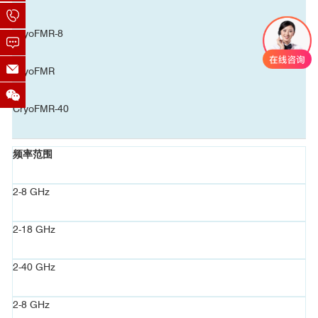
PhaseFMR
CryoFMR-8
85
15
CryoFMR
参考文献
CryoFMR-40
频率范围
■ 温度依懒性研究
2-8 GHz
2-18 GHz
2-40 GHz
2-8 GHz