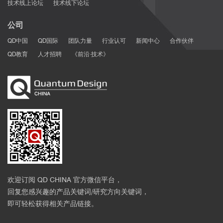
技术线上论坛
技术线下论坛
公司
QD中国
QD国际
团队力量
行业认可
新闻中心
合作伙伴
QD教育
人才招聘
《前沿·技术》
[6]
6
8
2
欢迎订阅 QD CHINA 官方微信平台，
回复您感兴趣的产品关键词/研究方向关键词，
即可轻松获得相关产品链接。