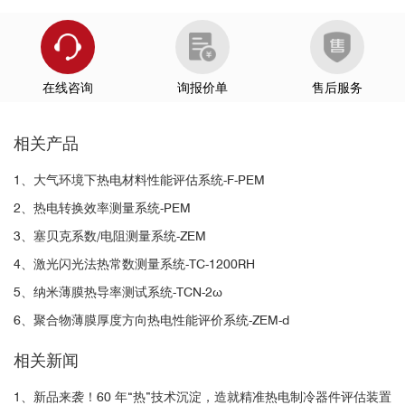
在线咨询
询报价单
售后服务
相关产品
1、大气环境下热电材料性能评估系统-F-PEM
2、热电转换效率测量系统-PEM
3、塞贝克系数/电阻测量系统-ZEM
4、激光闪光法热常数测量系统-TC-1200RH
5、纳米薄膜热导率测试系统-TCN-2ω
6、聚合物薄膜厚度方向热电性能评价系统-ZEM-d
相关新闻
1、新品来袭！60 年“热”技术沉淀，造就精准热电制冷器件评估装置