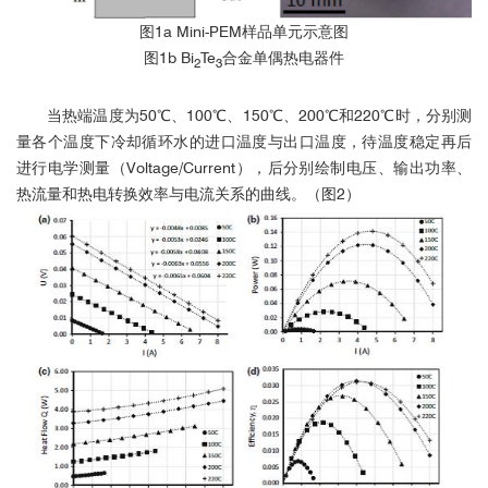
图1a Mini-PEM样品单元示意图
图1b Bi
Te
合金单偶热电器件
2
3
当热端温度为50℃、100℃、150℃、200℃和220℃时，分别测
量各个温度下冷却循环水的进口温度与出口温度，待温度稳定再后
进行电学测量（Voltage/Current），后分别绘制电压、输出功率、
热流量和热电转换效率与电流关系的曲线。（图2）