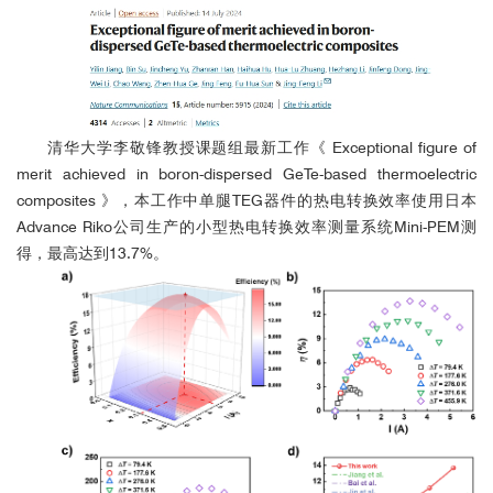
本工作中
的塞贝克系数及电阻率使用日本Advance Riko公司生
产的塞贝克系数/电阻测量系统测得；单腿TEG器件的热电转换效率
使用日本Advance Riko公司生产的小型热电转换效率测量系统Mini-
PEM测得。
清华大学李敬锋教授课题组最新工作《 Exceptional figure of
merit achieved in boron-dispersed GeTe-based thermoelectric
中国科学院物理研究所
composites 》，本工作中单腿TEG器件的热电转换效率使用日本
Advance Riko公司生产的小型热电转换效率测量系统Mini-PEM测
得，最高达到13.7%。
国外用户