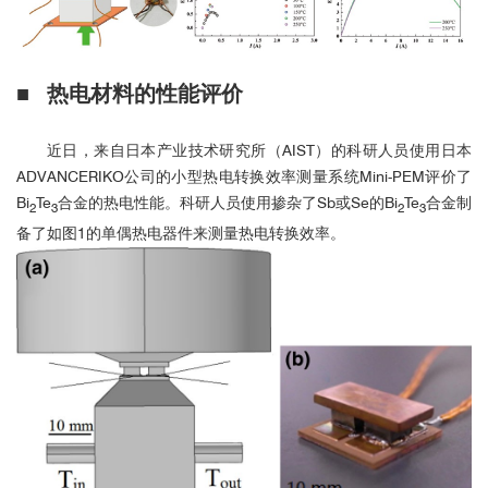
■ 热电材料的性能评价
近日，来自日本产业技术研究所（AIST）的科研人员使用日本
ADVANCERIKO公司的小型热电转换效率测量系统Mini-PEM评价了
Bi
Te
合金的热电性能。科研人员使用掺杂了Sb或Se的Bi
Te
合金制
2
3
2
3
备了如图1的单偶热电器件来测量热电转换效率。