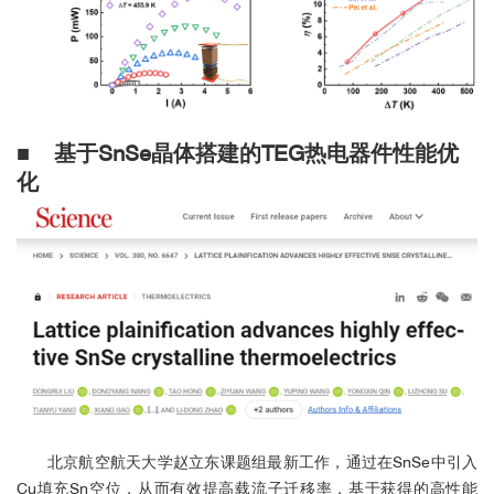
■ 基于SnSe晶体搭建的TEG热电器件性能优
化
北京航空航天大学赵立东课题组最新工作，
通过在SnSe中引入
Cu填充Sn空位，从而有效提高载流子迁移率，基于获得的高性能