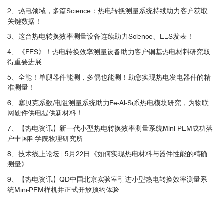
2、热电领域，多篇Science：热电转换测量系统持续助力客户获取
关键数据！
3、这台热电转换效率测量设备连续助力Science、EES发表！
4、《EES》！热电转换效率测量设备助力客户铜基热电材料研究取
得重要进展
5、全能！单腿器件能测，多偶也能测！助您实现热电发电器件的精
准测量！
6、塞贝克系数/电阻测量系统助力Fe-Al-Si系热电模块研究，为物联
网硬件供电提供新材料！
7、【热电资讯】新一代小型热电转换效率测量系统Mini-PEM成功落
户中国科学院物理研究所
8、技术线上论坛| 5月22日《如何实现热电材料与器件性能的精确
测量》
9、【热电资讯】QD中国北京实验室引进小型热电转换效率测量系
统Mini-PEM样机并正式开放预约体验