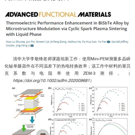
清华大学李敬锋老师课题组新工作：使用Mini-PEM测量多晶碲
化铋单腿器件在不同温差下的热电转换效率；该工作中材料的塞贝
克系数与电阻率使用ZEM-3测得。（
https://doi.org/10.1002/adfm.202009681
）