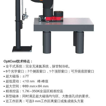
OptiCool技术特点：
▪ 全干式系统：完全无液氦系统，脉管制冷机。
▪ 8个光学窗口：7个侧面窗口，1个顶部窗口；可升级底部窗口
▪ 超大磁场：±7T
▪ 超低震动：<10 nm 峰-峰值
▪ 超大空间：Φ89 mm×84 mm
▪ 精准控温：1.7K~350K全温区精准控温
▪ 新型磁体：同时满足超大磁场均匀区、大数值孔径的要求。
▪ 近工作距离：可选3 mm工作距离窗口或集成镜头方案