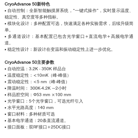
CryoAdvance 50新特色
▪ 自动控制：全新智能触摸屏系统，“一键式操作”，实时显示温度、
稳定性、真空度等多种指标。
▪ 模块化设计：多种配置可选，快速满足各种实验需求，后续升级简
单。
▪ 多通道设计：基本配置已包含光学窗口+直流电学+高频电学通
道。
▪ 稳定性设计：新设计在变温和振动稳定性上进一步优化。
CryoAdvance 50主要参数
▪ 自动控温：3.2K - 350K 样品台
▪ 温度稳定性：<10mK（峰-峰值）
▪ 震动稳定性：<5 nm（峰-峰值）
▪ 降温时间： 300K-4.2K ~2小时
▪ 样品腔空间：Φ53 mm ×100 mm
▪ 光学窗口：5个光学窗口，可选光纤引入
▪ 水平光路高度：140 mm
▪ 窗口材料：多种材质可选
▪ 基本电学通道：20条直流通道。
▪ 接口面板：双RF接口+25DC接口