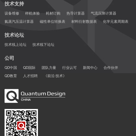
技术支持
设备维修
样机体验
耗材订购
热导计算器
气流压降计算器
氦蒸汽压温计算器
磁性单位转换表
材料衍射数据表
化学元素周期表
技术论坛
技术线上论坛
技术线下论坛
公司
QD中国
QD国际
团队力量
行业认可
新闻中心
合作伙伴
QD教育
人才招聘
《前沿·技术》