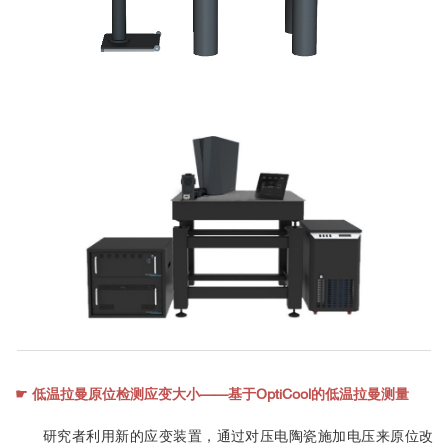
☛ 低温拉曼原位检测应变大小——基于OptiCool的低温拉曼测量
研究者利用新的应变装置，通过对压电陶瓷施加电压来原位改