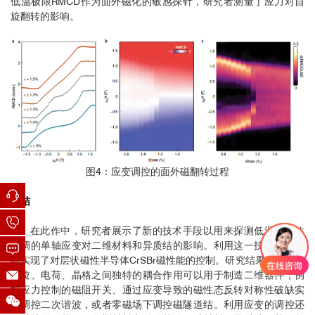
低温极限RMCD作为面外磁化的敏感探针，研究者测量了应力对自
旋翻转的影响。
图4：应变调控的面外磁翻转过程
总结
在此作中，研究者展示了新的技术手段以用来探测低温下原位
可调的单轴应变对二维材料和异质结的影响。利用这一技术，研究
者实现了对层状磁性半导体CrSBr磁性能的控制。研究结果表明利用
自旋、电荷、晶格之间独特的耦合作用可以用于制造二维器件，例
如应力控制的磁阻开关、通过应变导致的磁性态反转对称性破缺实
现调控二次谐波，或者零磁场下调控磁隧道结。利用应变的调控还