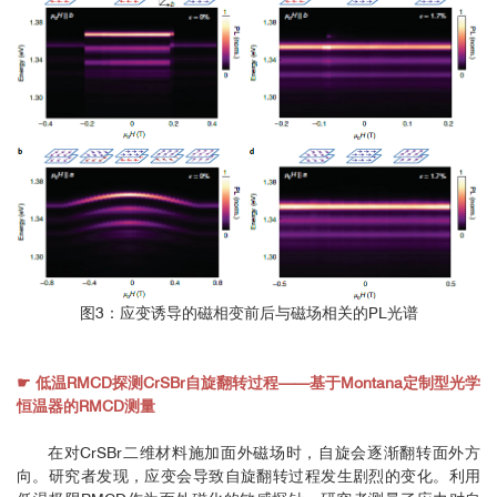
图3：应变诱导的磁相变前后与磁场相关的PL光谱
☛ 低温RMCD探测CrSBr自旋翻转过程——基于Montana定制型光学
恒温器的RMCD测量
在对CrSBr二维材料施加面外磁场时，自旋会逐渐翻转面外方
向。研究者发现，应变会导致自旋翻转过程发生剧烈的变化。利用