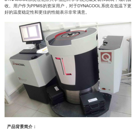
收。用户作为PPMS的资深用户，对于DYNACOOL系统在低温下更
好的温度稳定性和更佳的性能表示非常满意。
产品背景简介：