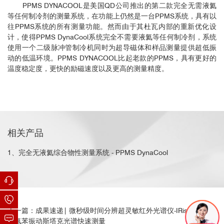
PPMS DYNACOOL是美国QD公司推出的第二款完全无需液氦
等任何制冷剂的测量系统，在功能上仍然是一台PPMS系统，具有以
往PPMS系统的所有测量功能。然而由于其杜瓦内部的重新优化设
计，使得PPMS DynaCool系统完全不需要液氦等任何制冷剂，系统
使用一个二级脉冲管制冷机同时为超导磁体和样品测量提供超低振
动的低温环境。PPMS DYNACOOL比起老款的PPMS，具有更好的
温度稳定度，更快的励磁速度以及更高的测量精度。
相关产品
1、完全无液氦综合物性测量系统 - PPMS DynaCool
上一篇：成果速递| 微秒级时间分辨超灵敏红外光谱仪-IRis-F1 可用
于氟苯振动斯塔克光谱快速测量