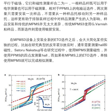
平行于磁场，它们和磁性测量杆合二为一，一根样品杆既可以用于
电学测量也可以用于磁测量。相对于PPMS上的电输运选件，两次测
量只需要安装一次样品，不需要从一种样品托移动到另一种样品
托，这样更有助于排除装样过程中对样品测量产生的人为影响。样
品安装和传统的MPMS并无太大差异，传统MPMS3使用G.Varnish
粘样品，而新选件则需使用银胶安装。
在MPMS3设备上安装全新的ETO选件之后，会大大简化某些实
验的过程。比如在研究典型的反常霍尔效应时，通常需要测量hall和
磁性。Satoru Nakatsuji等在研究过程中，使用MPMS测量磁性，并
使用PPMS的四点发测量hall，而如果有MPMS上的ETO选件，单独
使用MPMS就可以完成相似测量。