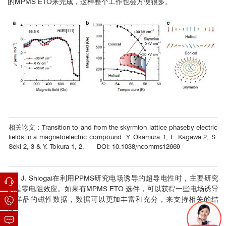
的MPMS ETO来完成，这样整个工作也会方便很多。
相关论文：Transition to and from the skyrmion lattice phaseby electric
fields in a magnetoelectric compound. Y. Okamura 1, F. Kagawa 2, S.
Seki 2, 3 & Y. Tokura 1, 2. DOI: 10.1038/ncomms12669
J. Shiogai在利用PPMS研究电场诱导的超导电性时，主要研究
的是零电阻效应。如果有MPMS ETO 选件，可以获得一些电场诱导
下样品的磁性数据，数据可以更加丰富和充分，来支持相关的结
论。