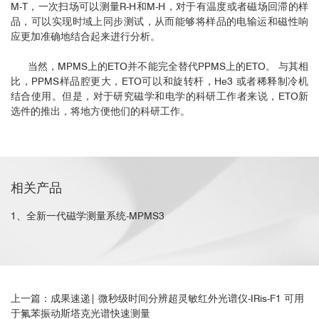
M-T，一次扫场可以测量R-H和M-H，对于有温度或者磁场回滞的样
品，可以实现时域上同步测试，从而能够将样品的电输运和磁性响
应更加准确地结合起来进行分析。
当然，MPMS上的ETO并不能完全替代PPMS上的ETO。 与其相
比，PPMS样品腔更大，ETO可以和旋转杆，He3 或者稀释制冷机
结合使用。但是，对于研究磁学和电学的科研工作者来说，ETO新
选件的推出，将地方便他们的科研工作。
相关产品
1、全新一代磁学测量系统-MPMS3
上一篇：成果速递| 微秒级时间分辨超灵敏红外光谱仪-IRis-F1 可用
于氟苯振动斯塔克光谱快速测量