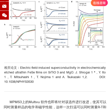
相关论文：Electric-field-induced superconductivity in electrochemically
etched ultrathin FeSe films on SrTiO 3 and MgO. J. Shiogai 1 * , Y. Ito
1 , T. Mitsuhashi 1 , T. Nojima 1 and A. Tsukazaki 1,2. DOI:
10.1038/NPHYS3530
MPMS3上的Multivu 软件也即将针对该选件进行改进，使其可以
同时测量样品的电学和磁学性能，这样一次扫温可以同时测量R-T和