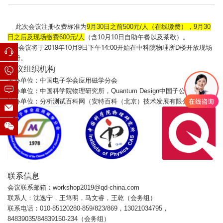
此次会议注册收费标准为
9月30日之前500元/人（在线缴费），9月30
日之后及现场缴费600元/人
（含10月10日自助午餐以及茶歇）。
会议将于2019年10月9日下午14:00开始在中科院物理所D楼开放现场
注册。
会议组织机构
主办单位：中国电子学会应用磁学分会
承办单位：中国科学院物理研究所，Quantum Design中国子公司
协办单位：分析测试百科网（安特百科（北京）技术发展有限公司）
联系信息
会议联系邮箱：workshop2019@qd-china.com
联系人：沈逸宁，王笃明，马文睿，王乾（会务组）
联系电话：010-85120280-859/823/869，13021034795，
84839035/84839150-234（会务组）