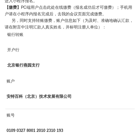
进入小程序报名。
【缴费】
PC端用户点击此处在线缴费
（报名成功后才可缴费）；手机用
户请在小程序内报名完成后，去我的会议页面完成缴费。
另，同时支持转账缴费，账户信息如下（为及时、准确地确认汇款，
请在附言中注明汇款人真实姓名，并标明注册人单位）：
银行转账
开户行
北京银行燕园支行
账户
安特百科（北京）技术发展有限公司
账号
0109 0327 8001 2010 2310 193