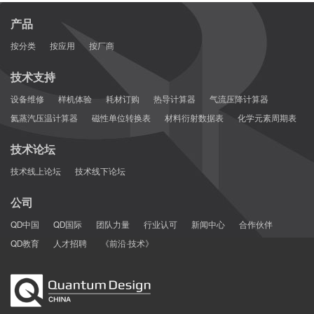
产品
按分类
按应用
按厂商
技术支持
设备维修
样机体验
耗材订购
热导计算器
气流压降计算器
氦蒸汽压温计算器
磁性单位转换表
材料衍射数据表
化学元素周期表
技术论坛
技术线上论坛
技术线下论坛
公司
QD中国
QD国际
团队力量
行业认可
新闻中心
合作伙伴
QD教育
人才招聘
《前沿·技术》