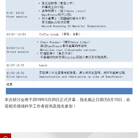
本次研讨会将于2019年5月20日正式开幕，报名截止日期为5月15日，欢
迎相关领域科学工作者咨询及报名参加！