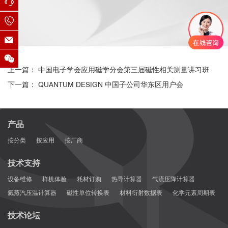
上一篇： 中国电子学会应用磁学分会第三届磁性相关测量讲习班
下一篇： QUANTUM DESIGN 中国子公司华东区用户会
产品
按分类
按应用
按厂商
技术支持
设备维修
样机体验
耗材订购
热导计算器
气流压降计算器
氦蒸汽压温计算器
磁性单位转换表
材料衍射数据表
化学元素周期表
技术论坛