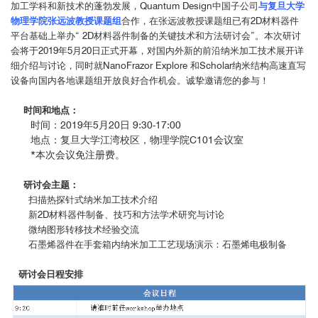
加工学科和新技术的蓬勃发展，Quantum Design中国子公司
与复旦大学
物理学院张远波教授课题组
合作，在张远波教授课题组已有2D材料器件
平台基础上举办“ 2D材料器件制备的关键技术和方法研讨会”。本次研讨
会将于2019年5月20日正式开幕，对国内外新的前沿纳米加工技术展开详
细介绍与讨论，同时就NanoFrazor Explore 和Scholar纳米结构高速直写
设备向国内各地课题组开放良好合作机会。诚挚邀请您的参与！
时间和地点：
时间：2019年5月20日 9:30-17:00
地点：复旦大学江湾校区，物理学院C101会议室
*本次会议免注册费。
研讨会主题：
扫描热探针式纳米加工技术介绍
新2D材料器件制备、技巧和方法学术研究与讨论
微纳图形转移技术经验交流
石墨烯器件在手套箱内纳米加工工艺现场演示：石墨烯电极制备
研讨会日程安排